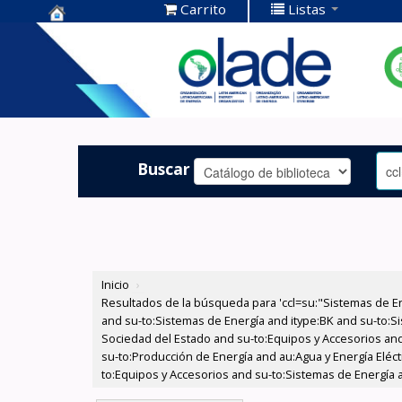
Carrito
Listas
Centro de
Documentación
OLADE -
Buscar
Inicio
›
Resultados de la búsqueda para 'ccl=su:"Sistemas de E
and su-to:Sistemas de Energía and itype:BK and su-to:Si
Sociedad del Estado and su-to:Equipos y Accesorios and
su-to:Producción de Energía and au:Agua y Energía Eléc
to:Equipos y Accesorios and su-to:Sistemas de Energía 