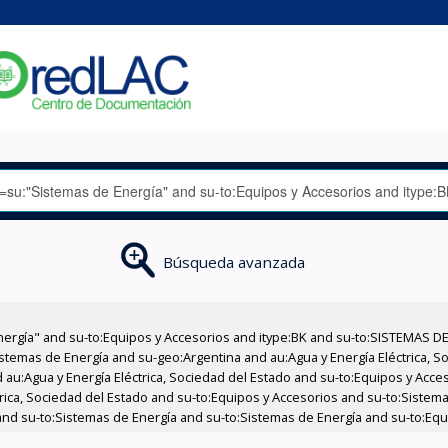
Búsqueda avanzada
nergía" and su-to:Equipos y Accesorios and itype:BK and su-to:SISTEMAS D
stemas de Energía and su-geo:Argentina and au:Agua y Energía Eléctrica, Soc
 au:Agua y Energía Eléctrica, Sociedad del Estado and su-to:Equipos y Acce
trica, Sociedad del Estado and su-to:Equipos y Accesorios and su-to:Sistem
and su-to:Sistemas de Energía and su-to:Sistemas de Energía and su-to:Equ