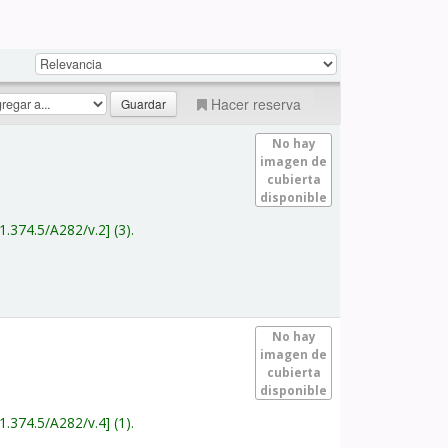
Hacer reserva
No hay
imagen de
cubierta
disponible
1.374.5/A282/v.2
(3).
No hay
imagen de
cubierta
disponible
1.374.5/A282/v.4
(1).