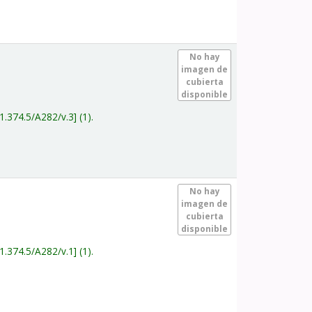
.
No hay
imagen de
cubierta
disponible
1.374.5/A282/v.3
(1).
.
No hay
imagen de
cubierta
disponible
1.374.5/A282/v.1
(1).