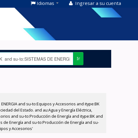
Idiomas
Ingresar a su cuenta
Ir
E ENERGIA and su-to:Equipos y Accesorios and itype:BK
iedad del Estado. and au:Agua y Energía Eléctrica,
sorios and su-to:Producción de Energía and itype:BK and
as de Energía and su-to:Producción de Energía and su-
ipos y Accesorios'