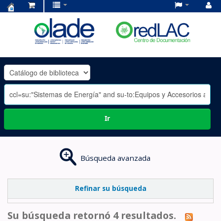
Centro
de
Documentación
OLADE
-
Ir
Búsqueda avanzada
Refinar su búsqueda
Su búsqueda retornó 4 resultados.