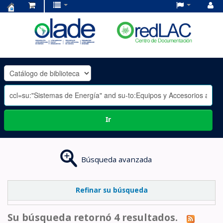
Centro
de
Documentación
OLADE
-
Ir
Búsqueda avanzada
Refinar su búsqueda
Su búsqueda retornó 4 resultados.