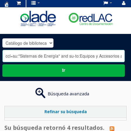
Centro
de
Documentación
OLADE
-
Ir
Búsqueda avanzada
Refinar su búsqueda
Su búsqueda retornó 4 resultados.