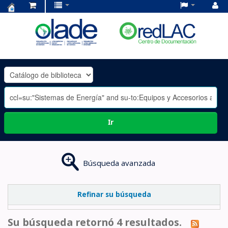
Centro
de
Documentación
OLADE
-
Ir
Búsqueda avanzada
Refinar su búsqueda
Su búsqueda retornó 4 resultados.