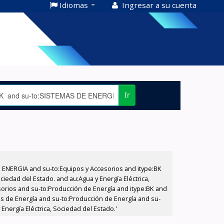
Idiomas
Ingresar a su cuenta
Ir
E ENERGIA and su-to:Equipos y Accesorios and itype:BK
iedad del Estado. and au:Agua y Energía Eléctrica,
sorios and su-to:Producción de Energía and itype:BK and
as de Energía and su-to:Producción de Energía and su-
nergía Eléctrica, Sociedad del Estado.'