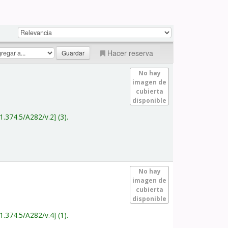
Hacer reserva
No hay
imagen de
cubierta
disponible
1.374.5/A282/v.2
(3).
No hay
imagen de
cubierta
disponible
1.374.5/A282/v.4
(1).