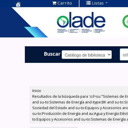
Carrito
Listas
Centro de
Documentación
OLADE -
Buscar
Inicio
›
Resultados de la búsqueda para 'ccl=su:"Sistemas de E
and su-to:Sistemas de Energía and itype:BK and su-to:Si
Sociedad del Estado and su-to:Equipos y Accesorios and
su-to:Producción de Energía and au:Agua y Energía Eléc
to:Equipos y Accesorios and su-to:Sistemas de Energía a