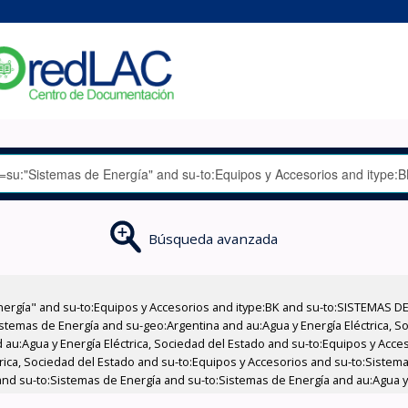
Búsqueda avanzada
nergía" and su-to:Equipos y Accesorios and itype:BK and su-to:SISTEMAS D
stemas de Energía and su-geo:Argentina and au:Agua y Energía Eléctrica, Soc
 au:Agua y Energía Eléctrica, Sociedad del Estado and su-to:Equipos y Acce
trica, Sociedad del Estado and su-to:Equipos y Accesorios and su-to:Sistem
nd su-to:Sistemas de Energía and su-to:Sistemas de Energía and au:Agua y E