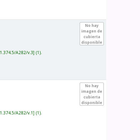
.
No hay
imagen de
cubierta
disponible
1.374.5/A282/v.3
(1).
.
No hay
imagen de
cubierta
disponible
1.374.5/A282/v.1
(1).