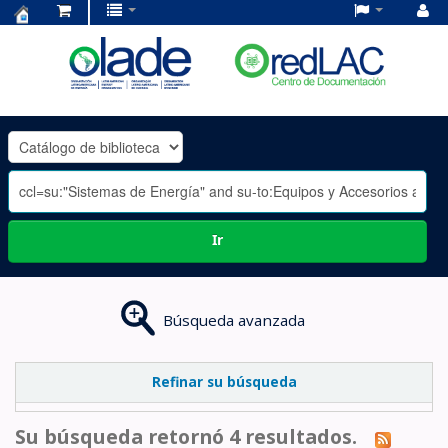
Centro
de
Documentación
OLADE
-
Ir
Búsqueda avanzada
Refinar su búsqueda
Su búsqueda retornó 4 resultados.