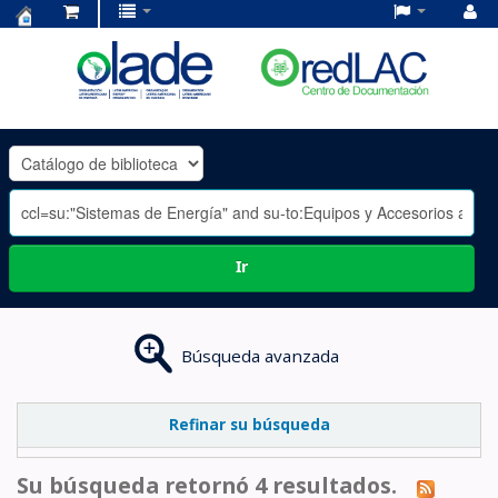
Centro
de
Documentación
OLADE
-
Ir
Búsqueda avanzada
Refinar su búsqueda
Su búsqueda retornó 4 resultados.