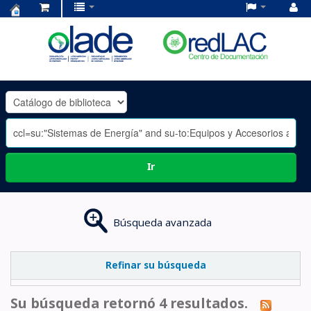
Centro
de
Documentación
OLADE
-
Ir
Búsqueda avanzada
Refinar su búsqueda
Su búsqueda retornó 4 resultados.