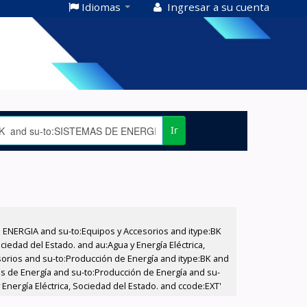
Idiomas
Ingresar a su cuenta
Ir
E ENERGIA and su-to:Equipos y Accesorios and itype:BK
iedad del Estado. and au:Agua y Energía Eléctrica,
sorios and su-to:Producción de Energía and itype:BK and
as de Energía and su-to:Producción de Energía and su-
Energía Eléctrica, Sociedad del Estado. and ccode:EXT'