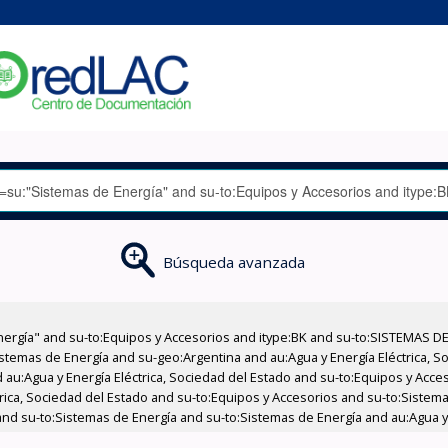
Búsqueda avanzada
nergía" and su-to:Equipos y Accesorios and itype:BK and su-to:SISTEMAS D
stemas de Energía and su-geo:Argentina and au:Agua y Energía Eléctrica, Soc
 au:Agua y Energía Eléctrica, Sociedad del Estado and su-to:Equipos y Acce
trica, Sociedad del Estado and su-to:Equipos y Accesorios and su-to:Sistem
nd su-to:Sistemas de Energía and su-to:Sistemas de Energía and au:Agua y 