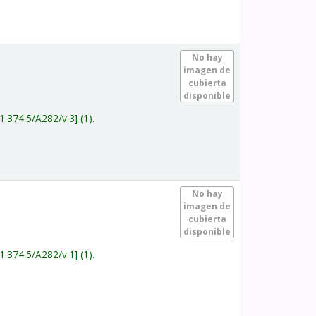
.
No hay
imagen de
cubierta
disponible
1.374.5/A282/v.3
(1).
.
No hay
imagen de
cubierta
disponible
1.374.5/A282/v.1
(1).