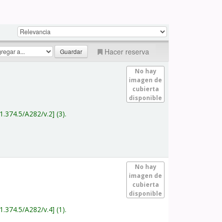
Hacer reserva
No hay
imagen de
cubierta
disponible
1.374.5/A282/v.2
(3).
No hay
imagen de
cubierta
disponible
1.374.5/A282/v.4
(1).