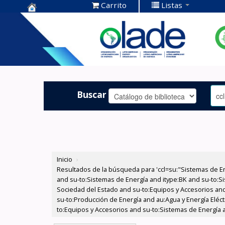
Carrito
Listas
Centro de
Documentación
OLADE -
Buscar
Inicio
›
Resultados de la búsqueda para 'ccl=su:"Sistemas de E
and su-to:Sistemas de Energía and itype:BK and su-to:Si
Sociedad del Estado and su-to:Equipos y Accesorios and
su-to:Producción de Energía and au:Agua y Energía Eléc
to:Equipos y Accesorios and su-to:Sistemas de Energía a