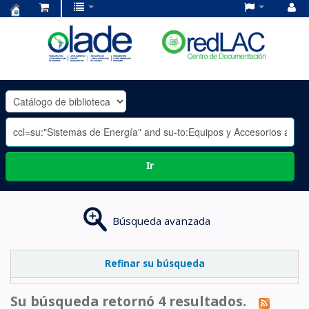
Centro
de
Documentación
OLADE
-
Ir
Búsqueda avanzada
Refinar su búsqueda
Su búsqueda retornó 4 resultados.