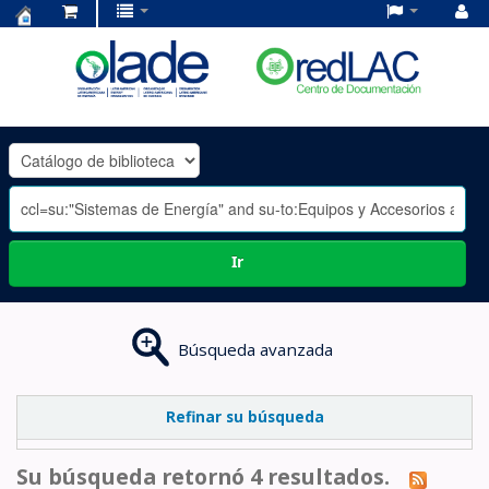
Centro
de
Documentación
OLADE
-
Ir
Búsqueda avanzada
Refinar su búsqueda
Su búsqueda retornó 4 resultados.