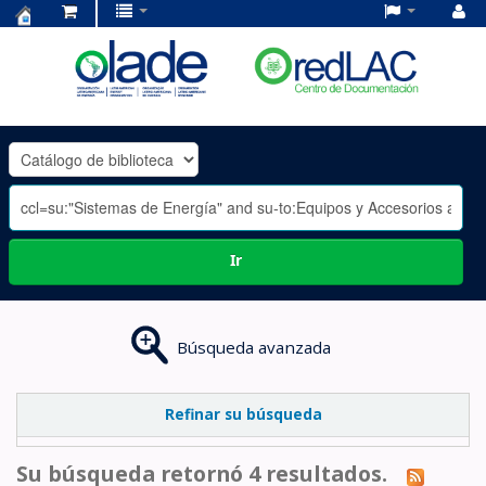
Centro
de
Documentación
OLADE
-
Ir
Búsqueda avanzada
Refinar su búsqueda
Su búsqueda retornó 4 resultados.