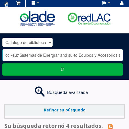
Centro
de
Documentación
OLADE
-
Ir
Búsqueda avanzada
Refinar su búsqueda
Su búsqueda retornó 4 resultados.