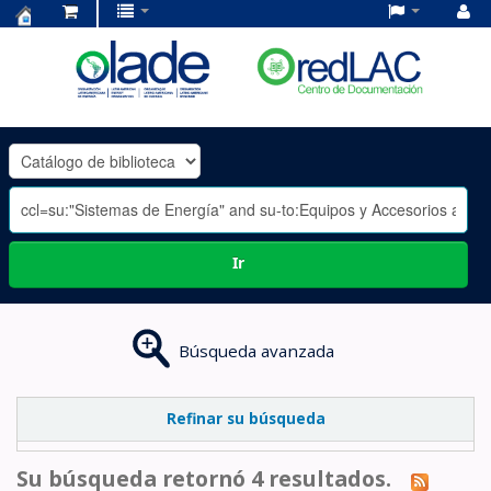
Centro
de
Documentación
OLADE
-
Ir
Búsqueda avanzada
Refinar su búsqueda
Su búsqueda retornó 4 resultados.