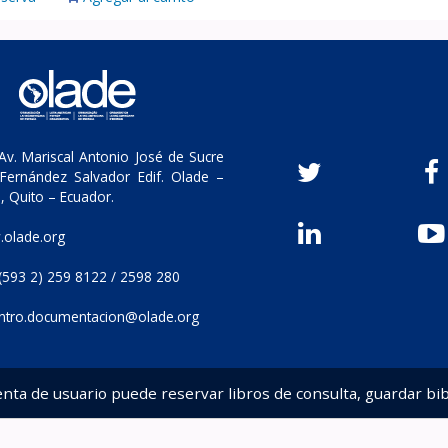
v. Mariscal Antonio José de Sucre
Fernández Salvador Edif. Olade –
, Quito – Ecuador.
olade.org
(593 2) 259 8122 / 2598 280
ntro.documentacion@olade.org
enta de usuario puede reservar libros de consulta, guardar bib