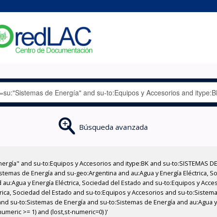
Búsqueda avanzada
nergía" and su-to:Equipos y Accesorios and itype:BK and su-to:SISTEMAS D
stemas de Energía and su-geo:Argentina and au:Agua y Energía Eléctrica, Soc
 au:Agua y Energía Eléctrica, Sociedad del Estado and su-to:Equipos y Acce
trica, Sociedad del Estado and su-to:Equipos y Accesorios and su-to:Sistem
nd su-to:Sistemas de Energía and su-to:Sistemas de Energía and au:Agua y E
meric >= 1) and (lost,st-numeric=0) )'