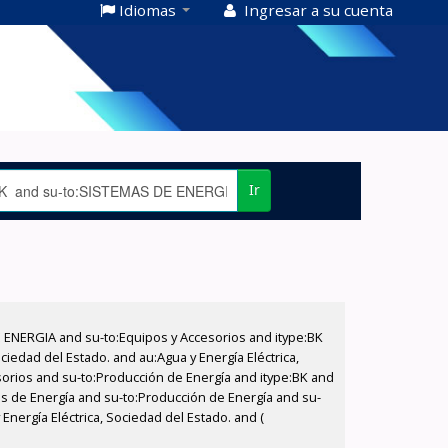
Idiomas
Ingresar a su cuenta
Ir
E ENERGIA and su-to:Equipos y Accesorios and itype:BK
iedad del Estado. and au:Agua y Energía Eléctrica,
sorios and su-to:Producción de Energía and itype:BK and
as de Energía and su-to:Producción de Energía and su-
nergía Eléctrica, Sociedad del Estado. and (