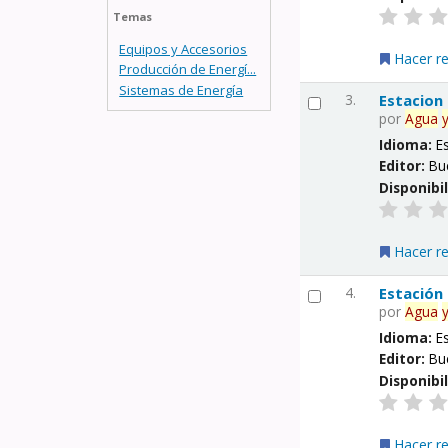
Temas
Equipos y Accesorios
Hacer r
Producción de Energí...
Sistemas de Energía
3.
Estacion
por
Agua
Idioma:
E
Editor:
Bu
Disponibi
Hacer r
4.
Estación
por
Agua
Idioma:
E
Editor:
Bu
Disponibi
Hacer r