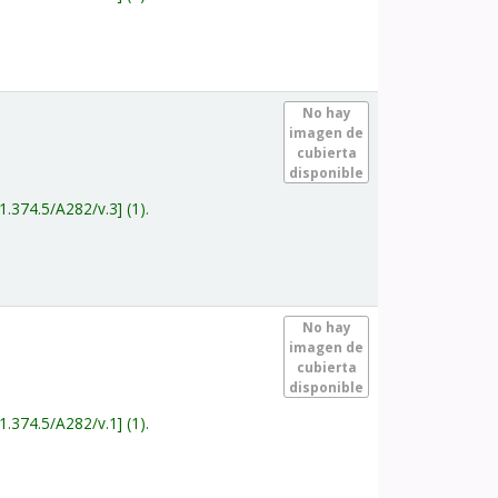
.
No hay
imagen de
cubierta
disponible
1.374.5/A282/v.3
(1).
.
No hay
imagen de
cubierta
disponible
1.374.5/A282/v.1
(1).