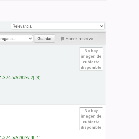
Hacer reserva
No hay
imagen de
cubierta
disponible
1.374.5/A282/v.2
(3).
No hay
imagen de
cubierta
disponible
1.374.5/A282/v.4
(1).