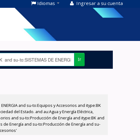
Idiomas
Ingresar a su cuenta
Ir
E ENERGIA and su-to:Equipos y Accesorios and itype:BK
iedad del Estado. and au:Agua y Energía Eléctrica,
sorios and su-to:Producción de Energía and itype:BK and
as de Energía and su-to:Producción de Energía and su-
cesorios'