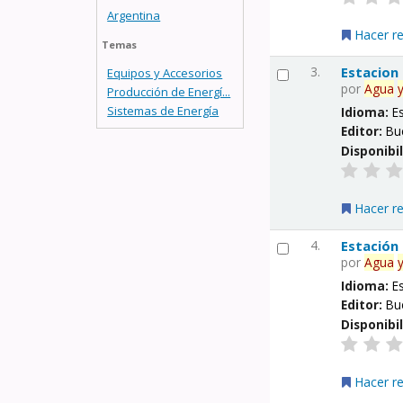
Argentina
Hacer r
Temas
3.
Estacion
Equipos y Accesorios
por
Agua
Producción de Energí...
Sistemas de Energía
Idioma:
E
Editor:
Bu
Disponibi
Hacer r
4.
Estación
por
Agua
Idioma:
E
Editor:
Bu
Disponibi
Hacer r