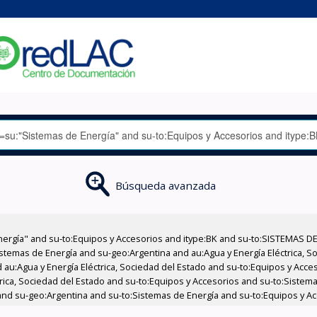
Búsqueda avanzada
nergía" and su-to:Equipos y Accesorios and itype:BK and su-to:SISTEMAS D
stemas de Energía and su-geo:Argentina and au:Agua y Energía Eléctrica, Soc
 au:Agua y Energía Eléctrica, Sociedad del Estado and su-to:Equipos y Acce
trica, Sociedad del Estado and su-to:Equipos y Accesorios and su-to:Sistem
and su-geo:Argentina and su-to:Sistemas de Energía and su-to:Equipos y Ac