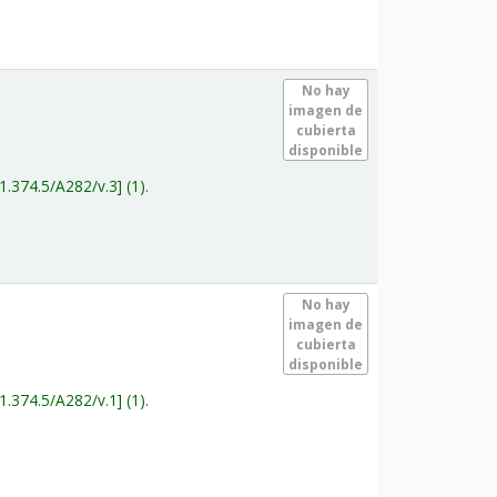
.
No hay
imagen de
cubierta
disponible
1.374.5/A282/v.3
(1).
.
No hay
imagen de
cubierta
disponible
1.374.5/A282/v.1
(1).