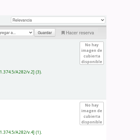
Hacer reserva
No hay
imagen de
cubierta
disponible
1.374.5/A282/v.2
(3).
No hay
imagen de
cubierta
disponible
1.374.5/A282/v.4
(1).