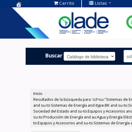
Carrito
Listas
Centro de
Documentación
OLADE -
Buscar
Inicio
›
Resultados de la búsqueda para 'ccl=su:"Sistemas de E
and su-to:Sistemas de Energía and itype:BK and su-to:Si
Sociedad del Estado and su-to:Equipos y Accesorios and
su-to:Producción de Energía and au:Agua y Energía Eléc
to:Equipos y Accesorios and su-to:Sistemas de Energía 