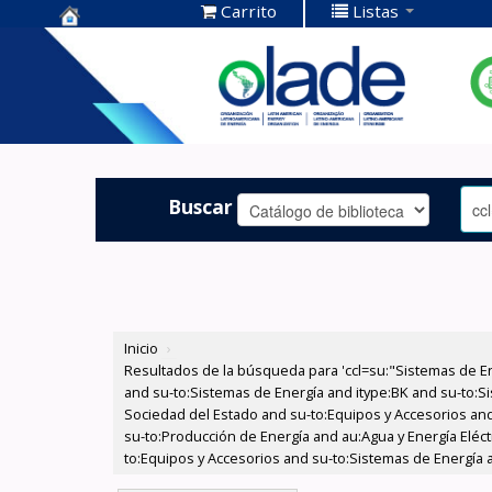
Carrito
Listas
Centro de
Documentación
OLADE -
Buscar
Inicio
›
Resultados de la búsqueda para 'ccl=su:"Sistemas de E
and su-to:Sistemas de Energía and itype:BK and su-to:Si
Sociedad del Estado and su-to:Equipos y Accesorios and
su-to:Producción de Energía and au:Agua y Energía Eléc
to:Equipos y Accesorios and su-to:Sistemas de Energía 