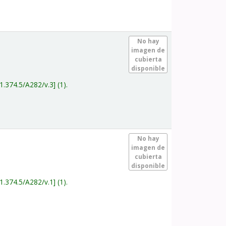
.
No hay
imagen de
cubierta
disponible
1.374.5/A282/v.3
(1).
.
No hay
imagen de
cubierta
disponible
1.374.5/A282/v.1
(1).