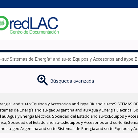
Búsqueda avanzada
nergía" and su-to:Equipos y Accesorios and itype:BK and su-to:SISTEMAS D
stemas de Energía and su-geo:Argentina and au:Agua y Energía Eléctrica, Soc
 au:Agua y Energía Eléctrica, Sociedad del Estado and su-to:Equipos y Acce
trica, Sociedad del Estado and su-to:Equipos y Accesorios and su-to:Sistem
and su-geo:Argentina and su-to:Sistemas de Energía and su-to:Equipos y Ac