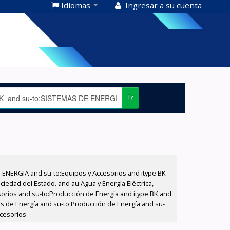
Idiomas
Ingresar a su cuenta
Ir
E ENERGIA and su-to:Equipos y Accesorios and itype:BK
iedad del Estado. and au:Agua y Energía Eléctrica,
sorios and su-to:Producción de Energía and itype:BK and
as de Energía and su-to:Producción de Energía and su-
cesorios'