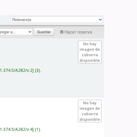
Hacer reserva
No hay
imagen de
cubierta
disponible
1.374.5/A282/v.2
(3).
No hay
imagen de
cubierta
disponible
1.374.5/A282/v.4
(1).