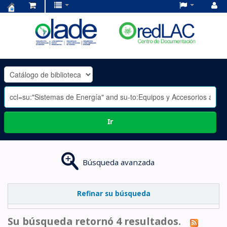
Centro
de
Documentación
OLADE
-
Ir
Búsqueda avanzada
Refinar su búsqueda
Su búsqueda retornó 4 resultados.