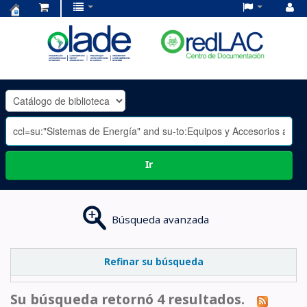
Centro
de
Documentación
OLADE
-
Ir
Búsqueda avanzada
Refinar su búsqueda
Su búsqueda retornó 4 resultados.