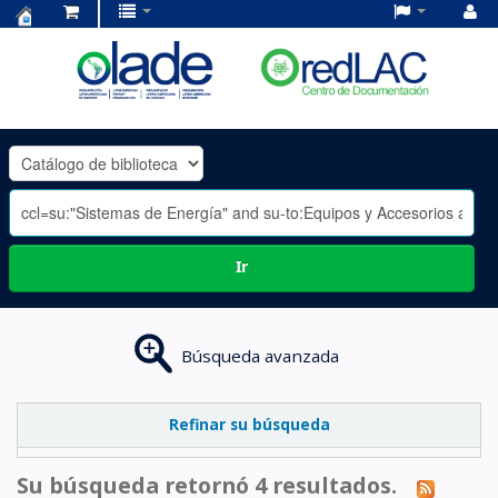
Centro
de
Documentación
OLADE
-
Ir
Búsqueda avanzada
Refinar su búsqueda
Su búsqueda retornó 4 resultados.