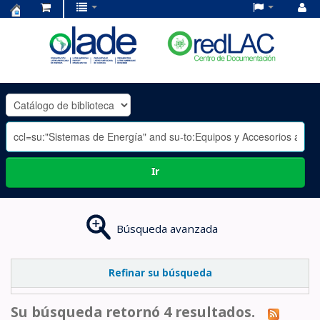
Centro
de
Documentación
OLADE
-
Ir
Búsqueda avanzada
Refinar su búsqueda
Su búsqueda retornó 4 resultados.