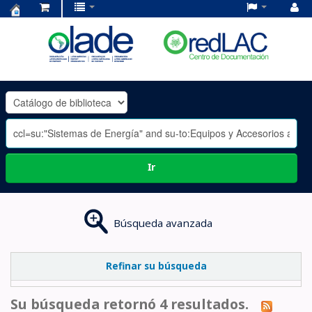
Centro
de
Documentación
OLADE
-
Ir
Búsqueda avanzada
Refinar su búsqueda
Su búsqueda retornó 4 resultados.