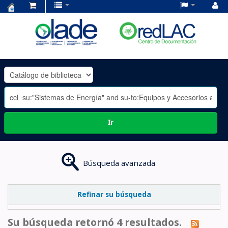
Centro
de
Documentación
OLADE
-
Ir
Búsqueda avanzada
Refinar su búsqueda
Su búsqueda retornó 4 resultados.