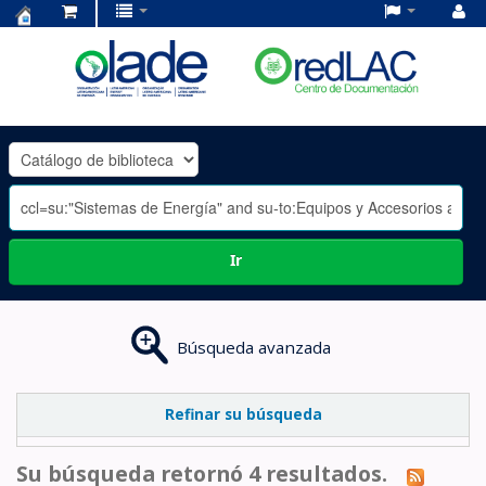
Centro
de
Documentación
OLADE
-
Ir
Búsqueda avanzada
Refinar su búsqueda
Su búsqueda retornó 4 resultados.