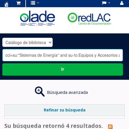
Centro
de
Documentación
OLADE
-
Ir
Búsqueda avanzada
Refinar su búsqueda
Su búsqueda retornó 4 resultados.