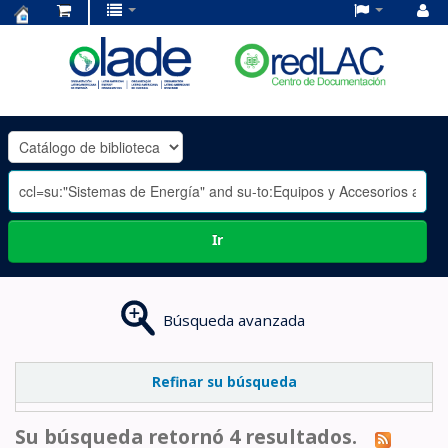
Centro
de
Documentación
OLADE
-
Ir
Búsqueda avanzada
Refinar su búsqueda
Su búsqueda retornó 4 resultados.