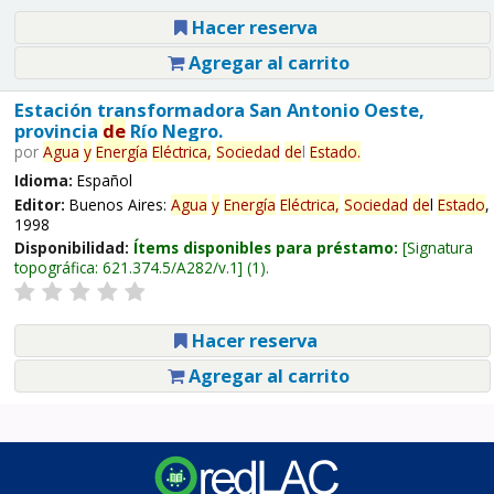
Hacer reserva
Agregar al carrito
Estación transformadora San Antonio Oeste,
provincia
de
Río Negro.
por
Agua
y
Energía
Eléctrica,
Sociedad
de
l
Estado
.
Idioma:
Español
Editor:
Buenos Aires:
Agua
y
Energía
Eléctrica,
Sociedad
de
l
Estado
,
1998
Disponibilidad:
Ítems disponibles para préstamo:
Signatura
topográfica:
621.374.5/A282/v.1
(1).
Hacer reserva
Agregar al carrito