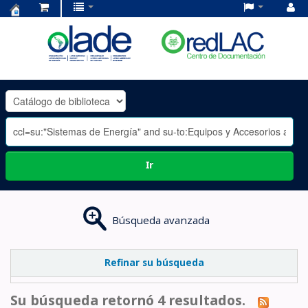
Centro
de
Documentación
OLADE
-
Ir
Búsqueda avanzada
Refinar su búsqueda
Su búsqueda retornó 4 resultados.