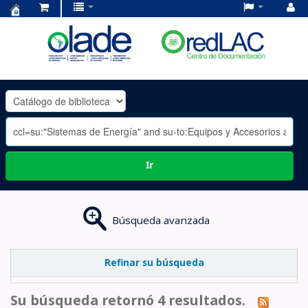
Centro
de
Documentación
OLADE
-
Ir
Búsqueda avanzada
Refinar su búsqueda
Su búsqueda retornó 4 resultados.