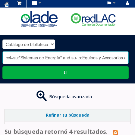
Centro
de
Documentación
OLADE
-
Ir
Búsqueda avanzada
Refinar su búsqueda
Su búsqueda retornó 4 resultados.