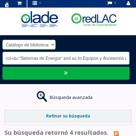
Centro
de
Documentación
OLADE
-
Ir
Búsqueda avanzada
Refinar su búsqueda
Su búsqueda retornó 4 resultados.