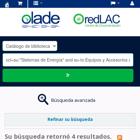
Centro
de
Documentación
OLADE
-
Ir
Búsqueda avanzada
Refinar su búsqueda
Su búsqueda retornó 4 resultados.