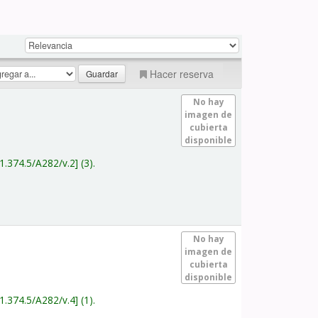
Hacer reserva
No hay
imagen de
cubierta
disponible
1.374.5/A282/v.2
(3).
No hay
imagen de
cubierta
disponible
1.374.5/A282/v.4
(1).