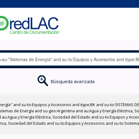
Búsqueda avanzada
nergía" and su-to:Equipos y Accesorios and itype:BK and su-to:SISTEMAS D
stemas de Energía and su-geo:Argentina and au:Agua y Energía Eléctrica, Soc
 au:Agua y Energía Eléctrica, Sociedad del Estado and su-to:Equipos y Acce
trica, Sociedad del Estado and su-to:Equipos y Accesorios and su-to:Sistem