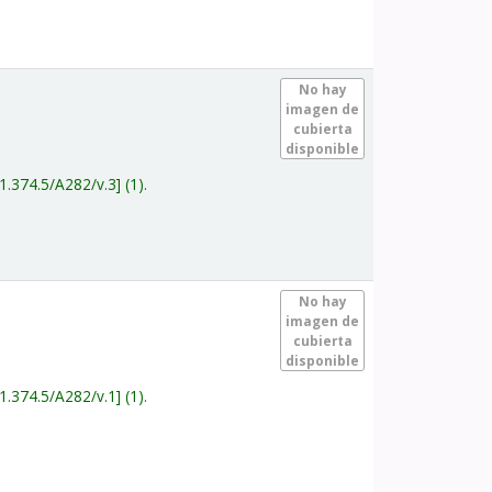
.
No hay
imagen de
cubierta
disponible
1.374.5/A282/v.3
(1).
.
No hay
imagen de
cubierta
disponible
1.374.5/A282/v.1
(1).