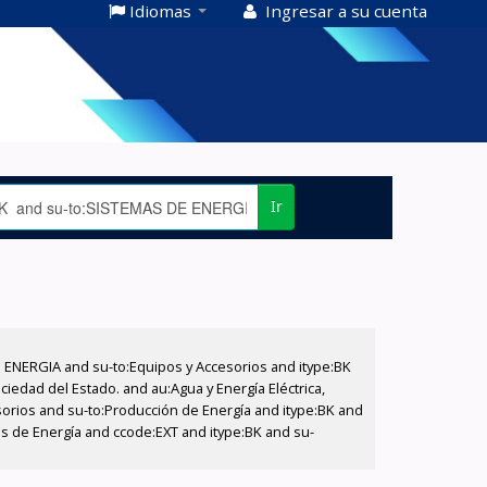
Idiomas
Ingresar a su cuenta
Ir
E ENERGIA and su-to:Equipos y Accesorios and itype:BK
iedad del Estado. and au:Agua y Energía Eléctrica,
sorios and su-to:Producción de Energía and itype:BK and
as de Energía and ccode:EXT and itype:BK and su-