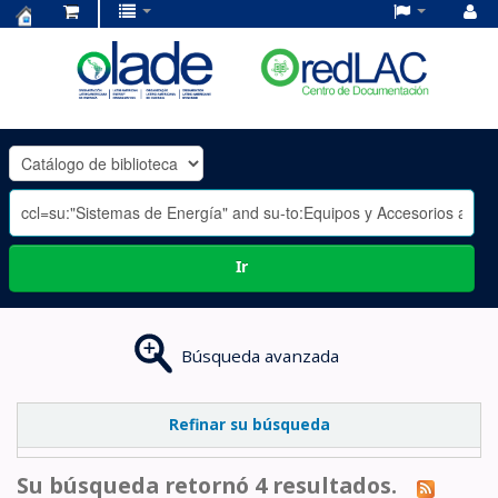
Centro
de
Documentación
OLADE
-
Ir
Búsqueda avanzada
Refinar su búsqueda
Su búsqueda retornó 4 resultados.