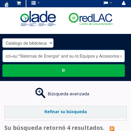
Centro
de
Documentación
OLADE
-
Ir
Búsqueda avanzada
Refinar su búsqueda
Su búsqueda retornó 4 resultados.