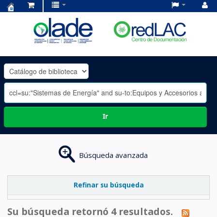
Centro
de
Documentación
OLADE
-
Ir
Búsqueda avanzada
Refinar su búsqueda
Su búsqueda retornó 4 resultados.