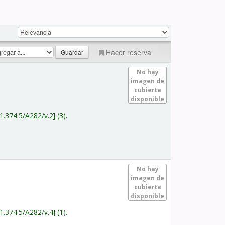
Hacer reserva
No hay
imagen de
cubierta
disponible
1.374.5/A282/v.2
(3).
No hay
imagen de
cubierta
disponible
1.374.5/A282/v.4
(1).