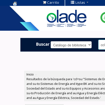
Carrito
Listas
Centro de
Documentación
OLADE -
Buscar
Inicio
›
Resultados de la búsqueda para 'ccl=su:"Sistemas de E
and su-to:Sistemas de Energía and itype:BK and su-to:Si
Sociedad del Estado and su-to:Equipos y Accesorios and
su-to:Producción de Energía and au:Agua y Energía Eléct
and au:Agua y Energía Eléctrica, Sociedad del Estado.'