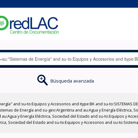
Búsqueda avanzada
nergía" and su-to:Equipos y Accesorios and itype:BK and su-to:SISTEMAS D
stemas de Energía and su-geo:Argentina and au:Agua y Energía Eléctrica, Soc
 au:Agua y Energía Eléctrica, Sociedad del Estado and su-to:Equipos y Acce
rica, Sociedad del Estado and su-to:Equipos y Accesorios and su-to:Sistem