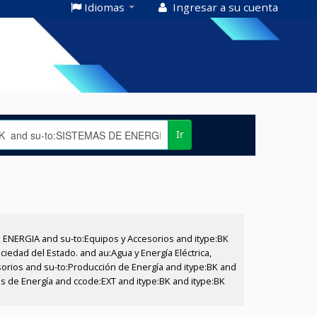
Idiomas
Ingresar a su cuenta
Ir
E ENERGIA and su-to:Equipos y Accesorios and itype:BK
iedad del Estado. and au:Agua y Energía Eléctrica,
sorios and su-to:Producción de Energía and itype:BK and
as de Energía and ccode:EXT and itype:BK and itype:BK