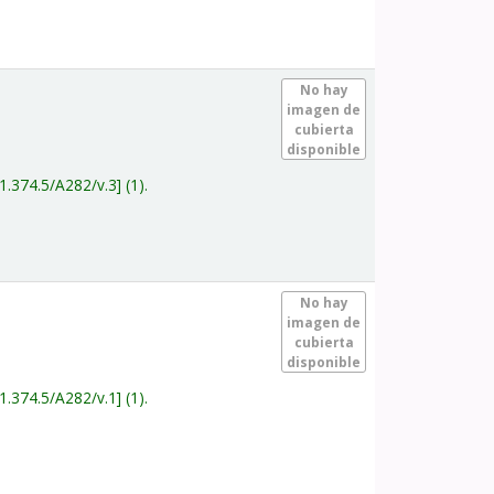
.
No hay
imagen de
cubierta
disponible
1.374.5/A282/v.3
(1).
.
No hay
imagen de
cubierta
disponible
1.374.5/A282/v.1
(1).