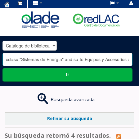
Centro
de
Documentación
OLADE
-
Ir
Búsqueda avanzada
Refinar su búsqueda
Su búsqueda retornó 4 resultados.