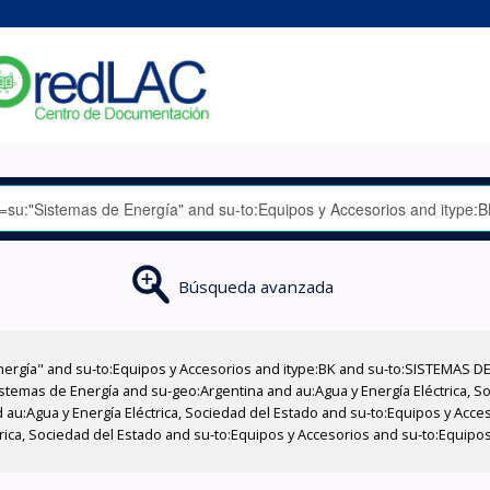
Búsqueda avanzada
nergía" and su-to:Equipos y Accesorios and itype:BK and su-to:SISTEMAS D
stemas de Energía and su-geo:Argentina and au:Agua y Energía Eléctrica, Soc
 au:Agua y Energía Eléctrica, Sociedad del Estado and su-to:Equipos y Acce
trica, Sociedad del Estado and su-to:Equipos y Accesorios and su-to:Equipo