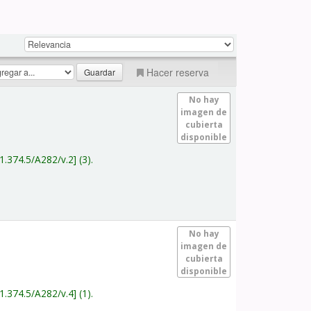
Hacer reserva
No hay
imagen de
cubierta
disponible
1.374.5/A282/v.2
(3).
No hay
imagen de
cubierta
disponible
1.374.5/A282/v.4
(1).