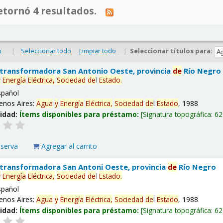
tornó 4 resultados.
|
Seleccionar todo
Limpiar todo
|
Seleccionar títulos para:
o
 transformadora San Antonio Oeste, provincia
de
Río Negro
y
Energía
Eléctrica,
Sociedad
de
l
Estado
.
spañol
enos Aires:
Agua
y
Energía
Eléctrica,
Sociedad
de
l
Estado
, 1988
lidad:
Ítems disponibles para préstamo:
Signatura topográfica:
62
eserva
Agregar al carrito
 transformadora San Antoni Oeste, provincia
de
Río Negro
y
Energía
Eléctrica,
Sociedad
de
l
Estado
.
spañol
enos Aires:
Agua
y
Energía
Eléctrica,
Sociedad
de
l
Estado
, 1988
lidad:
Ítems disponibles para préstamo:
Signatura topográfica:
62