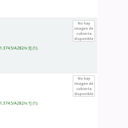
.
No hay
imagen de
cubierta
disponible
1.374.5/A282/v.3
(1).
.
No hay
imagen de
cubierta
disponible
1.374.5/A282/v.1
(1).