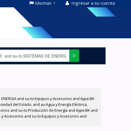
Idiomas
Ingresar a su cuenta
Ir
E ENERGIA and su-to:Equipos y Accesorios and itype:BK
iedad del Estado. and au:Agua y Energía Eléctrica,
sorios and su-to:Producción de Energía and itype:BK and
s y Accesorios and su-to:Equipos y Accesorios and