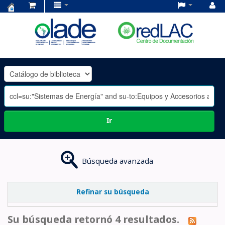
Centro
de
Documentación
OLADE
-
Ir
Búsqueda avanzada
Refinar su búsqueda
Su búsqueda retornó 4 resultados.