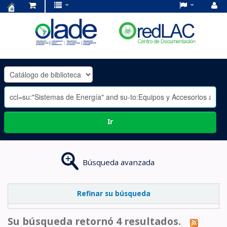
Centro
de
Documentación
OLADE
-
Ir
Búsqueda avanzada
Refinar su búsqueda
Su búsqueda retornó 4 resultados.