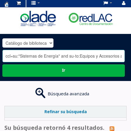
Centro
de
Documentación
OLADE
-
Ir
Búsqueda avanzada
Refinar su búsqueda
Su búsqueda retornó 4 resultados.