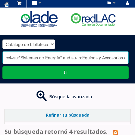
Centro
de
Documentación
OLADE
-
Ir
Búsqueda avanzada
Refinar su búsqueda
Su búsqueda retornó 4 resultados.