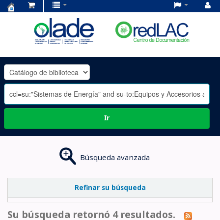
Centro
de
Documentación
OLADE
-
Ir
Búsqueda avanzada
Refinar su búsqueda
Su búsqueda retornó 4 resultados.