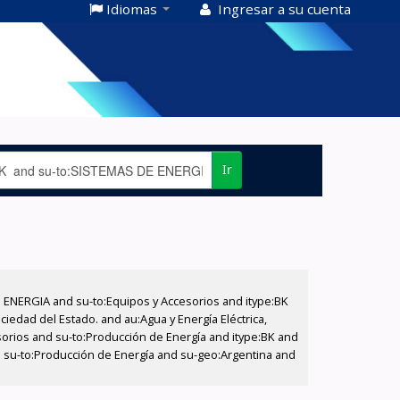
Idiomas
Ingresar a su cuenta
Ir
E ENERGIA and su-to:Equipos y Accesorios and itype:BK
iedad del Estado. and au:Agua y Energía Eléctrica,
sorios and su-to:Producción de Energía and itype:BK and
nd su-to:Producción de Energía and su-geo:Argentina and