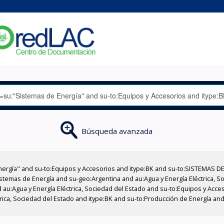
Búsqueda avanzada
nergía" and su-to:Equipos y Accesorios and itype:BK and su-to:SISTEMAS D
stemas de Energía and su-geo:Argentina and au:Agua y Energía Eléctrica, Soc
 au:Agua y Energía Eléctrica, Sociedad del Estado and su-to:Equipos y Acce
trica, Sociedad del Estado and itype:BK and su-to:Producción de Energía a