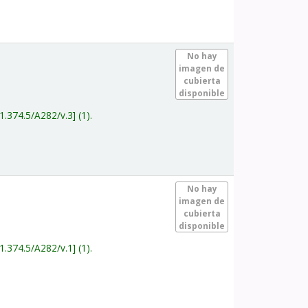
.
No hay
imagen de
cubierta
disponible
1.374.5/A282/v.3
(1).
.
No hay
imagen de
cubierta
disponible
1.374.5/A282/v.1
(1).