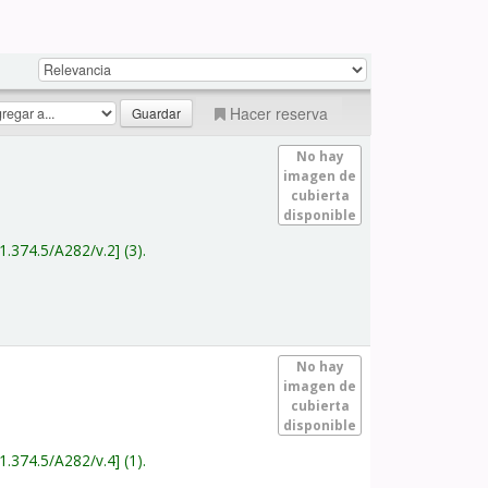
Hacer reserva
No hay
imagen de
cubierta
disponible
1.374.5/A282/v.2
(3).
No hay
imagen de
cubierta
disponible
1.374.5/A282/v.4
(1).