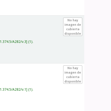
.
No hay
imagen de
cubierta
disponible
1.374.5/A282/v.3
(1).
.
No hay
imagen de
cubierta
disponible
1.374.5/A282/v.1
(1).