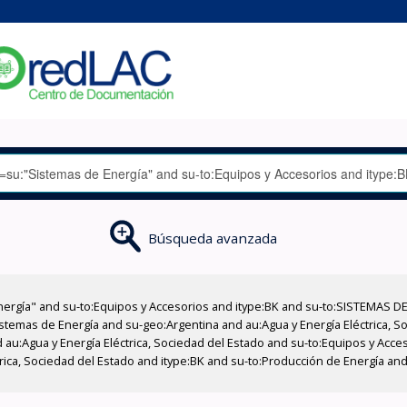
Búsqueda avanzada
nergía" and su-to:Equipos y Accesorios and itype:BK and su-to:SISTEMAS D
stemas de Energía and su-geo:Argentina and au:Agua y Energía Eléctrica, Soc
 au:Agua y Energía Eléctrica, Sociedad del Estado and su-to:Equipos y Acce
trica, Sociedad del Estado and itype:BK and su-to:Producción de Energía a