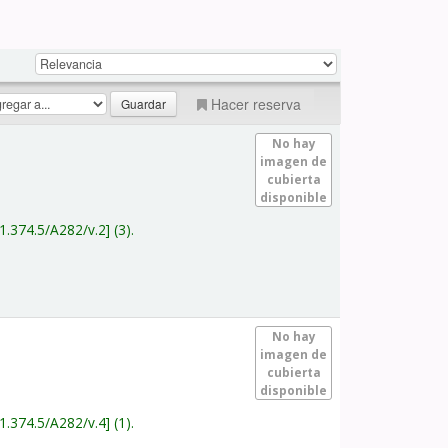
Hacer reserva
No hay
imagen de
cubierta
disponible
1.374.5/A282/v.2
(3).
No hay
imagen de
cubierta
disponible
1.374.5/A282/v.4
(1).