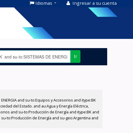
Idiomas
Ingresar a su cuenta
Ir
E ENERGIA and su-to:Equipos y Accesorios and itype:BK
iedad del Estado. and au:Agua y Energía Eléctrica,
sorios and su-to:Producción de Energía and itype:BK and
nd su-to:Producción de Energía and su-geo:Argentina and