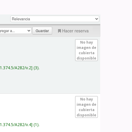
Hacer reserva
No hay
imagen de
cubierta
disponible
1.374.5/A282/v.2
(3).
No hay
imagen de
cubierta
disponible
1.374.5/A282/v.4
(1).