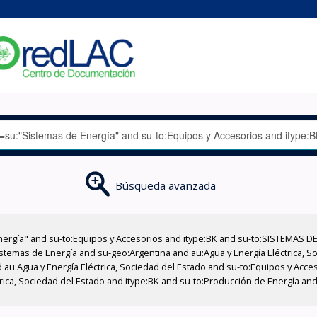
Búsqueda avanzada
nergía" and su-to:Equipos y Accesorios and itype:BK and su-to:SISTEMAS D
stemas de Energía and su-geo:Argentina and au:Agua y Energía Eléctrica, Soc
 au:Agua y Energía Eléctrica, Sociedad del Estado and su-to:Equipos y Acce
trica, Sociedad del Estado and itype:BK and su-to:Producción de Energía a