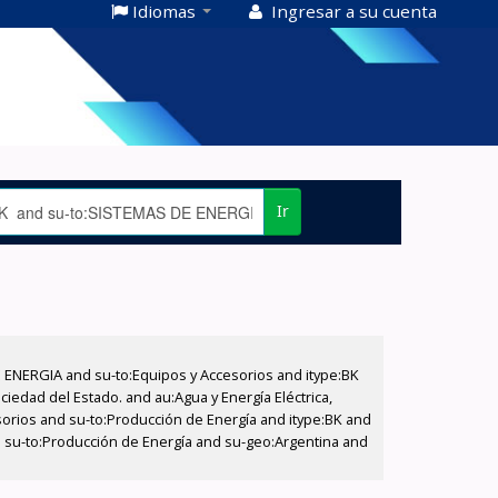
Idiomas
Ingresar a su cuenta
Ir
E ENERGIA and su-to:Equipos y Accesorios and itype:BK
iedad del Estado. and au:Agua y Energía Eléctrica,
sorios and su-to:Producción de Energía and itype:BK and
nd su-to:Producción de Energía and su-geo:Argentina and