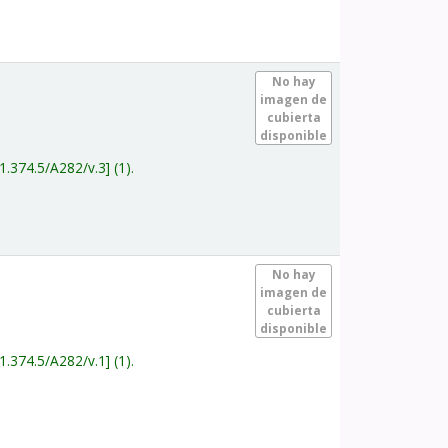
.
No hay
imagen de
cubierta
disponible
1.374.5/A282/v.3
(1).
.
No hay
imagen de
cubierta
disponible
1.374.5/A282/v.1
(1).