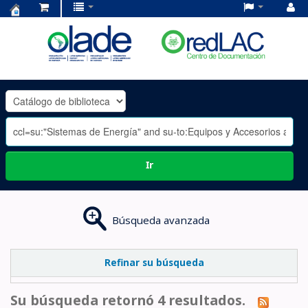
Centro
de
Documentación
OLADE
-
Ir
Búsqueda avanzada
Refinar su búsqueda
Su búsqueda retornó 4 resultados.