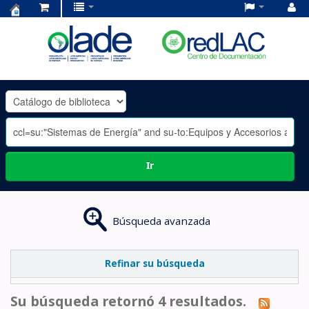
Centro
de
Documentación
OLADE
-
Ir
Búsqueda avanzada
Refinar su búsqueda
Su búsqueda retornó 4 resultados.