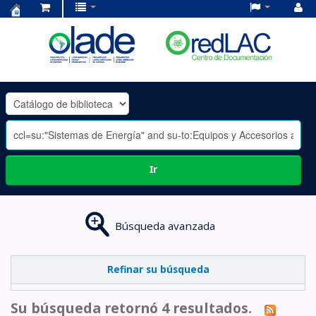
Centro
de
Documentación
OLADE
-
Ir
Búsqueda avanzada
Refinar su búsqueda
Su búsqueda retornó 4 resultados.